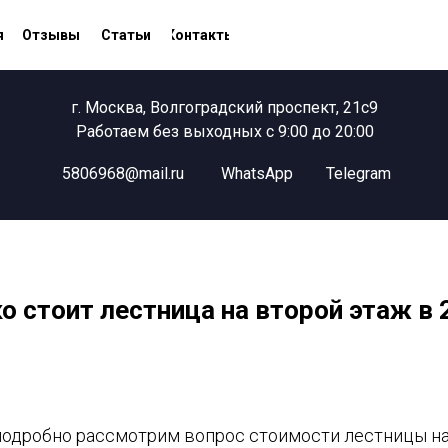
я
Отзывы
Статьи
Контакты
г. Москва, Волгоградский проспект, 21с9
Работаем без выходных с 9:00 до 20:00
5806968@mail.ru
WhatsApp
Telegram
о стоит лестница на второй этаж в 2
 подробно рассмотрим вопрос стоимости лестницы на