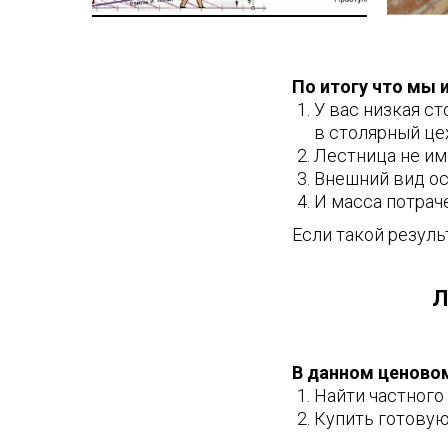
По итогу что мы 
У вас низкая с
в столярный це
Лестница не им
Внешний вид ос
И масса потраче
Если такой резуль
Л
В данном ценово
Найти частного
Купить готову