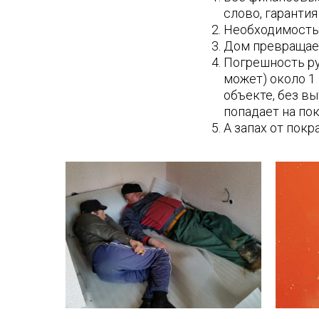
слово, гаранти
Необходимость 
Дом превращаетс
Погрешность ру
может) около 1
объекте, без вы
попадает на пок
А запах от пок