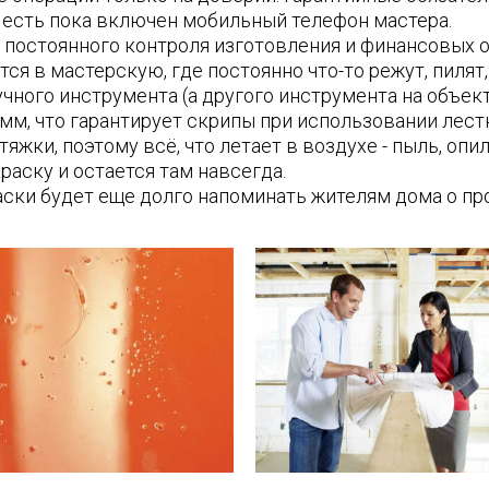
я есть пока включен мобильный телефон мастера.
постоянного контроля изготовления и финансовых о
я в мастерскую, где постоянно что-то режут, пилят,
чного инструмента (а другого инструмента на объект
 мм, что гарантирует скрипы при использовании лест
тяжки, поэтому всё, что летает в воздухе - пыль, опил
раску и остается там навсегда.
раски будет еще долго напоминать жителям дома о пр