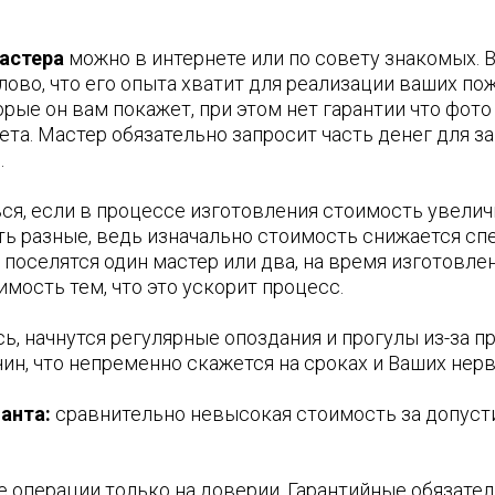
астера
можно в интернете или по совету знакомых. 
лово, что его опыта хватит для реализации ваших по
рые он вам покажет, при этом нет гарантии что фото
ета. Мастер обязательно запросит часть денег для з
.
ся, если в процессе изготовления стоимость увелич
ть разные, ведь изначально стоимость снижается сп
е поселятся один мастер или два, на время изготовле
мость тем, что это ускорит процесс.
ь, начнутся регулярные опоздания и прогулы из-за пр
ин, что непременно скажется на сроках и Ваших нерв
анта:
сравнительно невысокая стоимость за допуст
 операции только на доверии. Гарантийные обязател