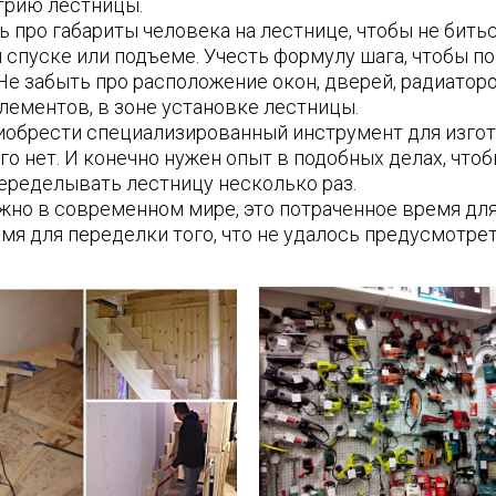
трию лестницы.
ь про габариты человека на лестнице, чтобы не бить
 спуске или подъеме. Учесть формулу шага, чтобы п
 Не забыть про расположение окон, дверей, радиатор
лементов, в зоне установке лестницы.
обрести специализированный инструмент для изгот
го нет. И конечно нужен опыт в подобных делах, что
переделывать лестницу несколько раз.
жно в современном мире, это потраченное время дл
мя для переделки того, что не удалось предусмотрет