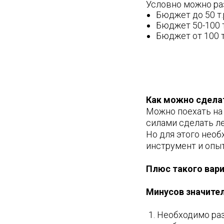
Условно можно ра
Бюджет до 50 т.
Бюджет 50-100 т
Бюджет от 100 т
Как можно сделат
Можно поехать на 
силами сделать л
Но для этого нео
инструмент и опыт
Плюс такого вари
Минусов значите
Необходимо раз