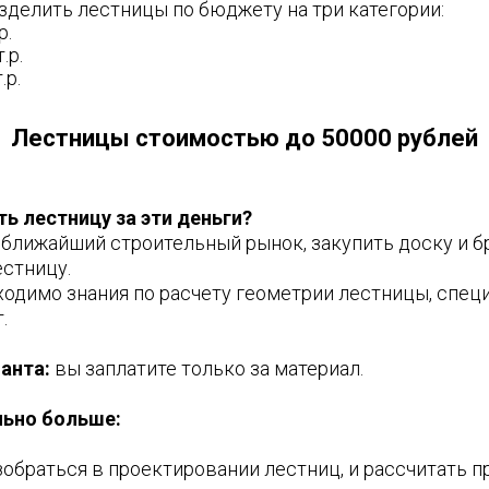
зделить лестницы по бюджету на три категории:
р.
.р.
.р.
Лестницы стоимостью до 50000 рублей
ь лестницу за эти деньги?
ближайший строительный рынок, закупить доску и бр
естницу.
бходимо знания по расчету геометрии лестницы, спе
.
анта:
вы заплатите только за материал.
льно больше:
обраться в проектировании лестниц, и рассчитать п