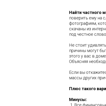
Найти частного м
поверить ему на с
фотографиям, кото
скачаны из интерн
под честное слово
Не стоит удивлять
причины могут бы
этого у вас в дом
Объясняя необходи
Если вы откажитес
массы других прич
Плюс такого вари
Минусы:
Все финансовые