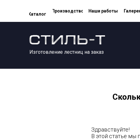
Производство
Наши работы
Галере
Каталог
Изготовление лестниц на заказ
Скольк
Здравствуйте!
В этой статье мы