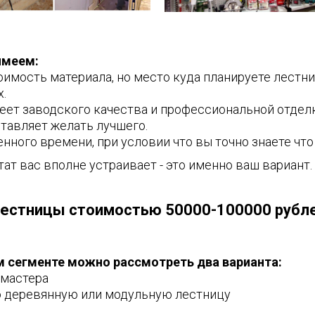
имеем:
тоимость материала, но место куда планируете лестн
х.
еет заводского качества и профессиональной отделк
тавляет желать лучшего.
нного времени, при условии что вы точно знаете что
тат вас вполне устраивает - это именно ваш вариант.
естницы стоимостью 50000-100000 рубл
м сегменте можно рассмотреть два варианта:
 мастера
ю деревянную или модульную лестницу